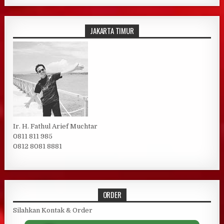
JAKARTA TIMUR
Ir. H. Fathul Arief Muchtar
0811 811 985
0812 8081 8881
ORDER
Silahkan Kontak & Order