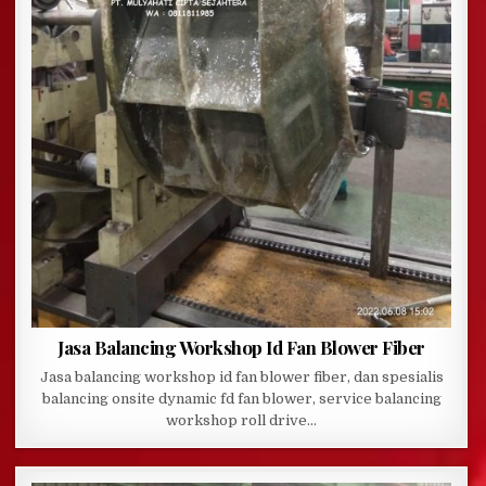
Jasa Balancing Workshop Id Fan Blower Fiber
Jasa balancing workshop id fan blower fiber, dan spesialis
balancing onsite dynamic fd fan blower, service balancing
workshop roll drive…