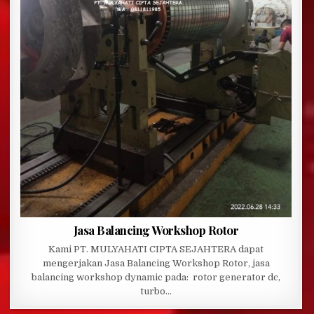
Jasa Balancing Workshop Rotor
Kami PT. MULYAHATI CIPTA SEJAHTERA dapat
mengerjakan Jasa Balancing Workshop Rotor, jasa
balancing workshop dynamic pada: rotor generator dc,
turbo…