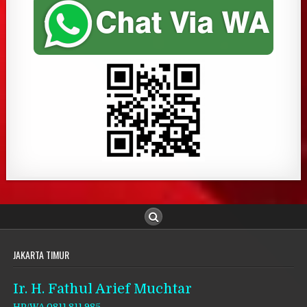
JAKARTA TIMUR
Ir. H. Fathul Arief Muchtar
HP/WA 0811 811 985