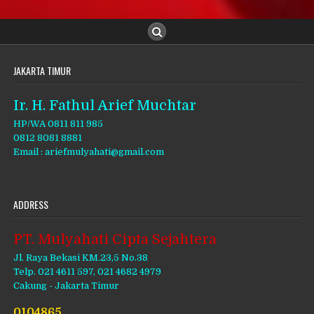
JAKARTA TIMUR
Ir. H. Fathul Arief Muchtar
HP/WA 0811 811 985
0812 8081 8881
Email : ariefmulyahati@gmail.com
ADDRESS
PT. Mulyahati Cipta Sejahtera
Jl. Raya Bekasi KM.23,5 No.38
Telp. 021 4611 597, 021 4682 4979
Cakung - Jakarta Timur
0104865