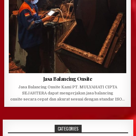
Jasa Balancing Onsite
Jasa Balancing Onsite Kami PT. MULYAHATI CIPTA
SEJAHTERA dapat mengerjakan jasa balancing
onsite secara cepat dan akurat sesuai dengan standar ISO…
CATEGORIES