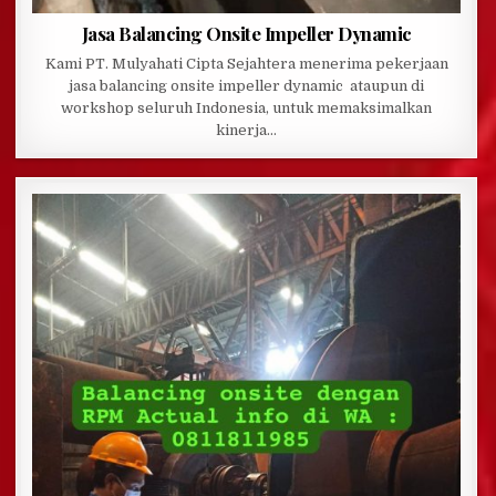
Jasa Balancing Onsite Impeller Dynamic
Kami PT. Mulyahati Cipta Sejahtera menerima pekerjaan
jasa balancing onsite impeller dynamic ataupun di
workshop seluruh Indonesia, untuk memaksimalkan
kinerja…