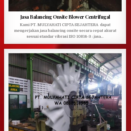
Jasa Balancing Onsite Blower Centrifugal
Kami PT. MULYAHATI CIPTA SEJAHTERA dapat
mengerjakan jasa balancing onsite secara cepat akurat
sesuai standar vibrasi ISO 10816-3 : jasa…