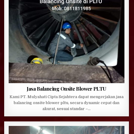
Jasa Balancing Onsite Blower PLTU
Kami PT. Mulyahati Cipta Sejahtera dapat mengerjakan jasa
balancing onsite blower pltu, secara dynamic cepat dan
akurat, sesuai standar –…