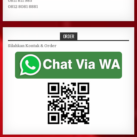
0811 811 985
0812 8081 8881
ORDER
Silahkan Kontak & Order