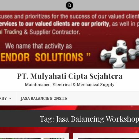
PT. Mulyahati Cipta Sejahtera
Maintenance, Electrical & Mechanical Supply
PHY
JASA BALANCING ONSITE
Tag:
Jasa Balancing Workshop