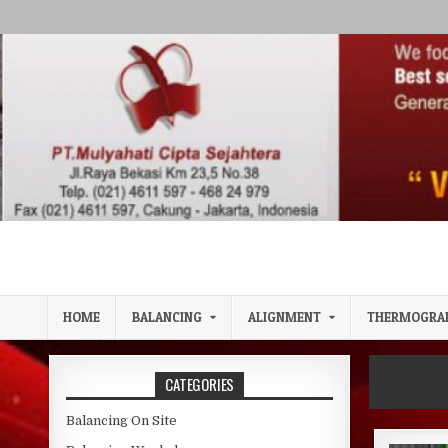
Skip to content
HOME
BALANCING
ALIGNMENT
THERMOGRA
CATEGORIES
Balancing On Site