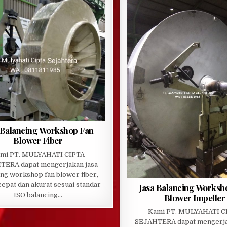
 Balancing Workshop Fan
Blower Fiber
mi PT. MULYAHATI CIPTA
TERA dapat mengerjakan jasa
ing workshop fan blower fiber,
cepat dan akurat sesuai standar
Jasa Balancing Worksh
ISO balancing…
Blower Impeller
Kami PT. MULYAHATI C
SEJAHTERA dapat mengerja