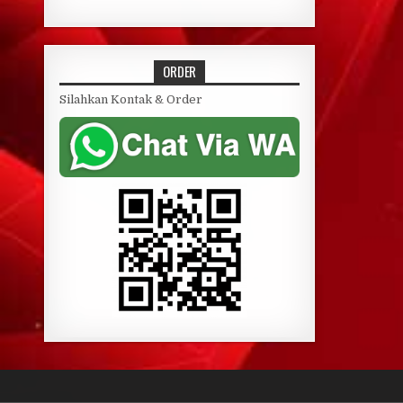
ORDER
Silahkan Kontak & Order