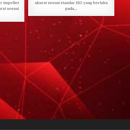
r impeller
akurat sesuai standar ISO yang berlaku
rat sesuai
pada,…