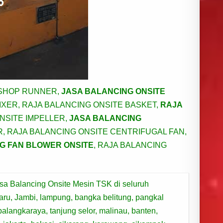
KSHOP RUNNER,
JASA BALANCING ONSITE
IXER, RAJA BALANCING ONSITE BASKET,
RAJA
ONSITE IMPELLER,
JASA BALANCING
R, RAJA BALANCING ONSITE CENTRIFUGAL FAN,
G FAN BLOWER ONSITE
, RAJA BALANCING
sa Balancing Onsite Mesin TSK di seluruh
aru, Jambi, lampung, bangka belitung, pangkal
palangkaraya, tanjung selor, malinau, banten,