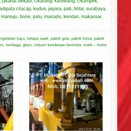
, jakarta, bekasi, cikarang, karawang, cikampek,
pala cilacap, kudus, jepara, pati, blitar, surabaya,
, mamuju, bone, palu, manado, kendari, makassar,
ngolahan kayu, kelapa sawit, pabrik gula, pabrik kimia, pabrik
ium, tembaga, glass, industri kendaraan bermotor, mobil – motor,