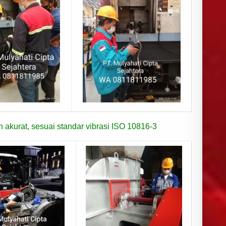
akurat, sesuai standar vibrasi ISO 10816-3