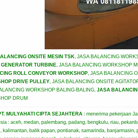
ALANCING ONSITE MESIN TSK
, JASA BALANCING WOR
 GENERATOR TURBINE
, JASA BALANCING WORKSHOP M
CING ROLL CONVEYOR WORKSHOP
, JASA BALANCING 
HOP DRIVE PULLEY
, JASA BALANCING ONSITE AGITATO
BALANCING WORKSHOP BALING-BALING,
JASA BALANCIN
HOP DRUM
PT. MULYAHATI CIPTA SEJAHTERA
: menerima pekerjaan Ja
sia : aceh, medan, palembang, padang, bengkulu, riau, pekanb
, kalimantan, balik papan, pontianak, samarinda, banjarmasin, 