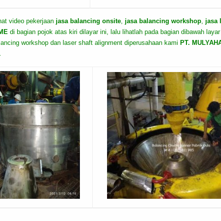
hat video pekerjaan
jasa balancing onsite
,
jasa balancing workshop
,
jasa 
ME
di bagian pojok atas kiri dilayar ini, lalu lihatlah pada bagian dibawah lay
alancing workshop dan laser shaft alignment diperusahaan kami
PT. MULYAH
1