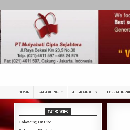
Skip to content
HOME
BALANCING
ALIGNMENT
THERMOGRA
CATEGORIES
Balancing On Site