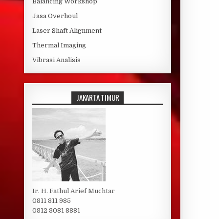
Balancing Workshop
Jasa Overhoul
Laser Shaft Alignment
Thermal Imaging
Vibrasi Analisis
JAKARTA TIMUR
Ir. H. Fathul Arief Muchtar
0811 811 985
0812 8081 8881