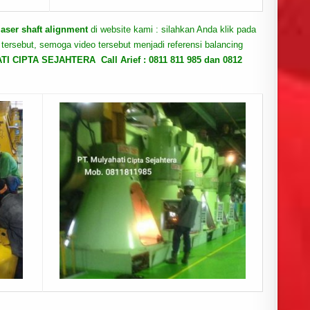
laser shaft alignment
di website kami : silahkan Anda klik pada
ar tersebut, semoga video tersebut menjadi referensi balancing
ATI CIPTA SEJAHTERA
Call Arief : 0811 811 985 dan 0812