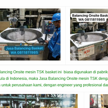
ancing Onsite mesin TSK basket ini biasa digunakan di pabrik r
gula di Indonesia, maka Jasa Balancing Onsite mesin TSK deng
 untuk perusahaan kami, dengan engineer yang profesional dan 