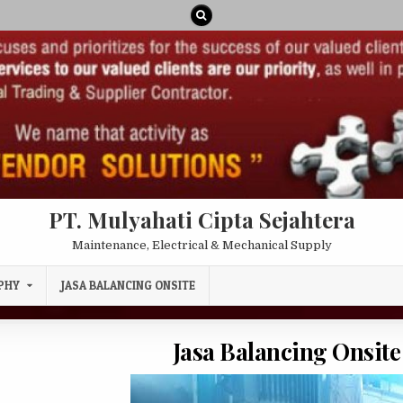
PT. Mulyahati Cipta Sejahtera
Maintenance, Electrical & Mechanical Supply
PHY
JASA BALANCING ONSITE
Jasa Balancing Onsit