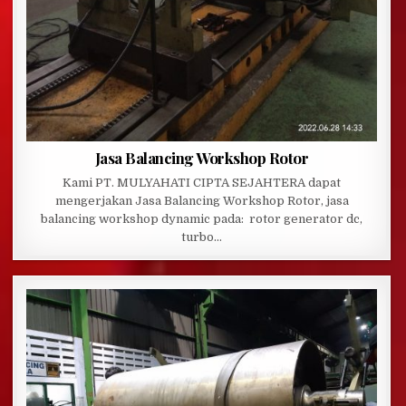
Jasa Balancing Workshop Rotor
Kami PT. MULYAHATI CIPTA SEJAHTERA dapat
mengerjakan Jasa Balancing Workshop Rotor, jasa
balancing workshop dynamic pada: rotor generator dc,
turbo…