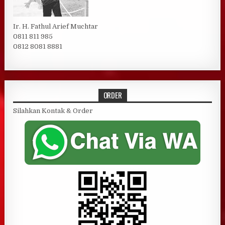
Ir. H. Fathul Arief Muchtar
0811 811 985
0812 8081 8881
ORDER
Silahkan Kontak & Order