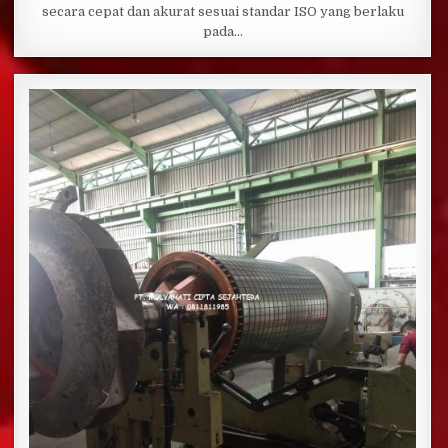
secara cepat dan akurat sesuai standar ISO yang berlaku
pada…