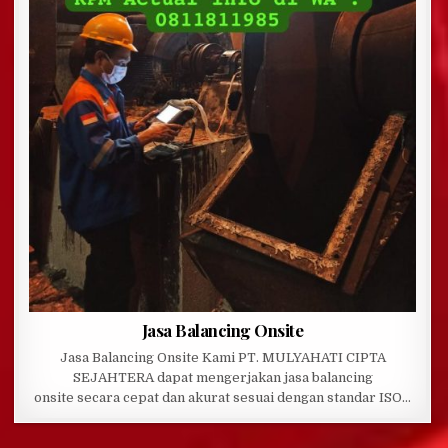
Jasa Balancing Onsite
Jasa Balancing Onsite Kami PT. MULYAHATI CIPTA
SEJAHTERA dapat mengerjakan jasa balancing
onsite secara cepat dan akurat sesuai dengan standar ISO…