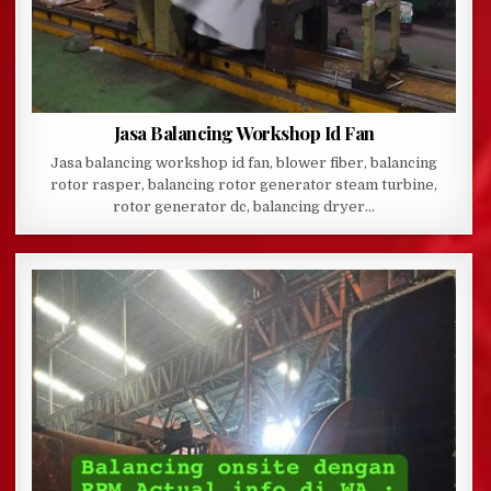
Jasa Balancing Workshop Id Fan
Jasa balancing workshop id fan, blower fiber, balancing
rotor rasper, balancing rotor generator steam turbine,
rotor generator dc, balancing dryer…