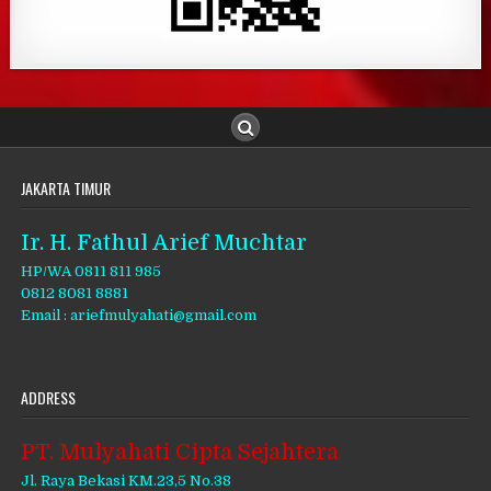
JAKARTA TIMUR
Ir. H. Fathul Arief Muchtar
HP/WA 0811 811 985
0812 8081 8881
Email : ariefmulyahati@gmail.com
ADDRESS
PT. Mulyahati Cipta Sejahtera
Jl. Raya Bekasi KM.23,5 No.38