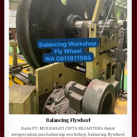
Balancing Flywheel
Kami PT. MULYAHATI CIPTA SEJAHTERA dapat
mengerjakan jasa balancing workshop, balancing flywheel,