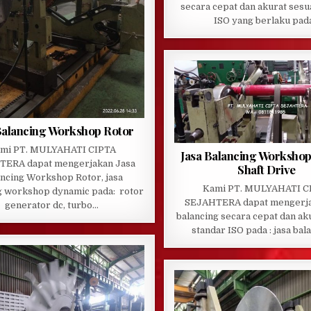
secara cepat dan akurat sesu
ISO yang berlaku pad
Balancing Workshop Rotor
mi PT. MULYAHATI CIPTA
Jasa Balancing Worksho
ERA dapat mengerjakan Jasa
Shaft Drive
ancing Workshop Rotor, jasa
Kami PT. MULYAHATI C
g workshop dynamic pada: rotor
SEJAHTERA dapat mengerja
generator dc, turbo…
balancing secara cepat dan ak
standar ISO pada : jasa bal