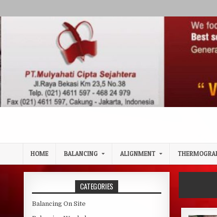
Skip to content
HOME
BALANCING
ALIGNMENT
THERMOGRA
CATEGORIES
Balancing On Site