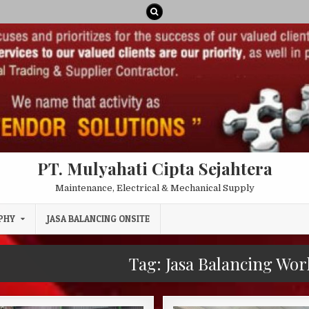
PT. Mulyahati Cipta Sejahtera
Maintenance, Electrical & Mechanical Supply
PHY
JASA BALANCING ONSITE
Tag:
Jasa Balancing Wor