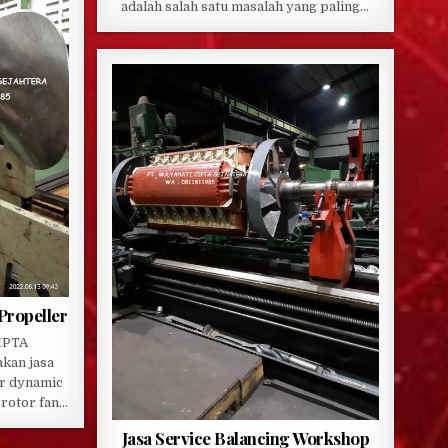
adalah salah satu masalah yang paling…
Propeller
IPTA
kan jasa
r dynamic
 rotor fan…
Jasa Service Balancing Workshop